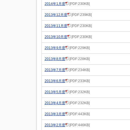
2014年1月度
[PDF:230KB]
2013年12月度
[PDF:239KB]
2013年11月度
[PDF:230KB]
2013年10月度
[PDF:230KB]
2013年9月度
[PDF:229KB]
2013年8月度
[PDF:228KB]
2013年7月度
[PDF:234KB]
2013年6月度
[PDF:233KB]
2013年5月度
[PDF:232KB]
2013年4月度
[PDF:232KB]
2013年3月度
[PDF:443KB]
2013年2月度
[PDF:446KB]