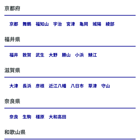
​京都府
京都
舞鶴
福知山
宇治
宮津
亀岡
城陽
綾部
​福井県
福井
敦賀
武生
大野
勝山
小浜
鯖江
​滋賀県
大津
長浜
彦根
近江八幡
八日市
草津
守山
​奈良県
奈良
生駒
橿原
大和高田
​和歌山県