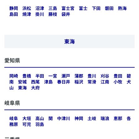
静岡
浜松
沼津
三島
富士宮
富士
下田
磐田
熱海
島田
焼津
掛川
藤枝
袋井
東海
​愛知県
岡崎
豊橋
半田
一宮
瀬戸
蒲郡
豊川
刈谷
豊田
碧
南
安城
西尾
津島
春日井
稲沢
常滑
江南
小牧
犬
山
東海
大府
​岐阜県
岐阜
大垣
高山
関
中津川
神岡
土岐
瑞浪
恵那
各
務原
可児
羽島