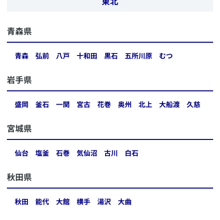
東北
​青森県
青森
弘前
八戸
十和田
黒石
五所川原
むつ
​岩手県
盛岡
釜石
一関
宮古
花巻
奥州
北上
大船渡
久慈
​宮城県
仙台
塩釜
石巻
気仙沼
古川
白石
​秋田県
秋田
能代
大館
横手
湯沢
大曲