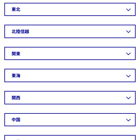
​東北
​北陸信越
​関東
​東海
​関西
​中国