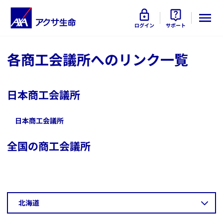
ログイン
サポート
各商工会議所へのリンク一覧
日本商工会議所
​日本商工会議所
全国の商工会議所
​北海道