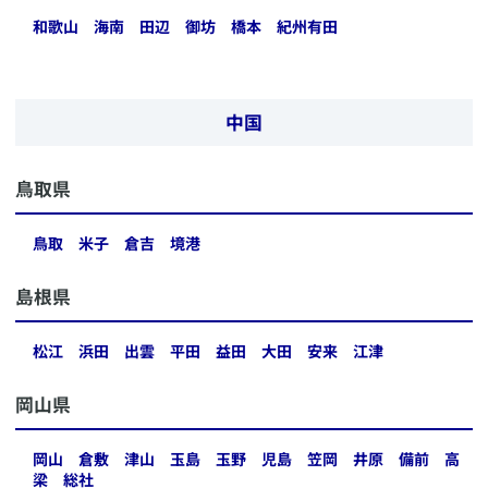
和歌山
海南
田辺
御坊
橋本
紀州有田
中国
​鳥取県
鳥取
米子
倉吉
境港
​島根県
松江
浜田
出雲
平田
益田
大田
安来
江津
​岡山県
岡山
倉敷
津山
玉島
玉野
児島
笠岡
井原
備前
高
梁
総社