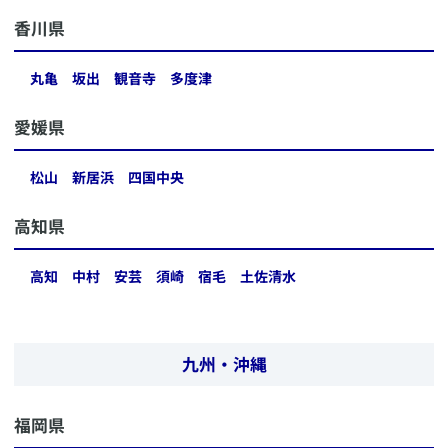
​香川県
丸亀
坂出
観音寺
多度津
​愛媛県
松山
新居浜
四国中央
​高知県
高知
中村
安芸
須崎
宿毛
土佐清水
九州・沖縄
​福岡県