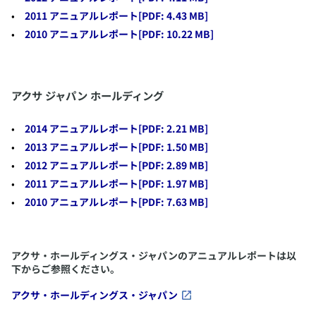
​2011 アニュアルレポート
[PDF: 4.43 MB]
アクサ生命「2024年度第1四半期業績のお知らせ」[PDF:
684KB]
​2010 アニュアルレポート
[PDF: 10.22 MB]
​2023年度
​アクサ ジャパン ホールディング
業績報告書
​2014 アニュアルレポート
[PDF: 2.21 MB]
（2024/05/23発表）
​2013 アニュアルレポート
[PDF: 1.50 MB]
​2012 アニュアルレポート
[PDF: 2.89 MB]
アクサ生命「2023年度決算のお知らせ」[PDF: 871KB]
​2011 アニュアルレポート
[PDF: 1.97 MB]
​2010 アニュアルレポート
[PDF: 7.63 MB]
第3四半期末業績報告書
（2024/02/14発表）
アクサ生命「2023年度第3四半期末業績のお知らせ」[PDF:
アクサ・ホールディングス・ジャパンのアニュアルレポートは以
575KB]
下からご参照ください。
アクサ・ホールディングス・ジャパン
上半期業績報告書
（2023/11/24発表）